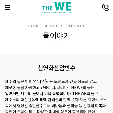
전화연결
메뉴열기
PREMIUM HEALTH RESORT
물이야기
천연화산암반수
제주의 물은 이미 ‘삼다수’라는 브랜드가 있을 정도로 맑고
깨끗한 물을 자랑하고 있습니다.
그러나 THE WE의 물은
일반적인 제주의 물보다 더욱 특별합니다. THE WE의 물은
제주도의 화산활동에 의해 한라산과 함께 솟아 오른 지형적 구조
속에서 형성된 중탄산수로써 바나듐과 셀레늄 등 건강의 회복과
증진에 도움이 되는 다양한 미네랄 성분이 함유되어 있어