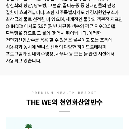
항산화와 항암, 당뇨병, 고혈압, 골다공증 등 현대인들의 만성
질환에 효과적입니다.
또한 제주특별자치도 환경자원연구소가
최상급의 물로 선정한 바 있으며, 세계적인 물맛의 객관적 지표인
O-INDEX 에서도 5.9점(일반 시판용 생수의 평균 지수: 3.5)을
획득했을 정도로 그 물의 맛 역시 뛰어납니다.
이러한
천연화산암반수를 음용 할 수 있음은 물론이고 모든 조리에
사용됨과 동시에 웰니스 센터의 다양한 하이드로테라피
프로그램과 실내외 수영장, 사우나 등 모든 물 관련 시설에서
사용되고 있습니다.
PREMIUM HEALTH RESORT
THE WE의 천연화산암반수