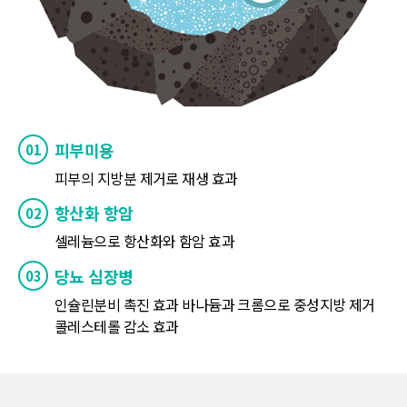
피부미용
피부의 지방분 제거로 재생 효과
항산화 항암
셀레늄으로 항산화와 함암 효과
당뇨 심장병
인슐린분비 촉진 효과 바나듐과 크롬으로 중성지방 제거
콜레스테롤 감소 효과