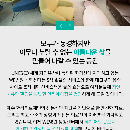
모두가 동경하지만
아무나 누릴 수 없는
아름다운 삶
을
만들어 나갈 수 있는 공간
UNESCO 세계 자연유산에 등재된 한라산에 자리하고 있는
WE병원 성형센터는 5성 호텔의 서비스와 함께 태고부터
용암
사이로 흘러내린 신비스러운 물의 효능으로 여러분들께
자연
치유와 힐링을 동반한 안티에이징을 경험
하게 해 드릴 것입니다.
제주 한라의료재단의 전문적인 지원을 기반으로 한 안전한 치료,
그리고 최고 수준의 성형외과 전문 의료진이 여러분을
기다리고
있습니다. 이제 WE병원 성형센터에서
세계 어느 곳보다
안전하고 완성도 높은 진료를 경험
해 보시기 바랍니다.