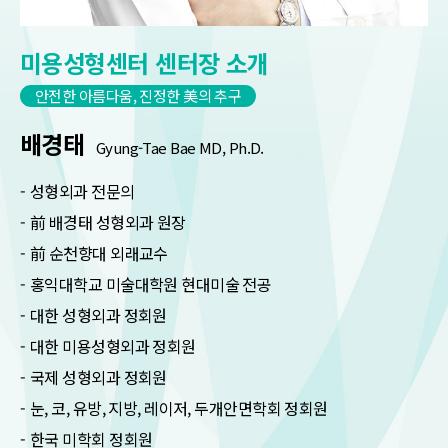
미용성형센터 센터장 소개
안전한 아름다움, 진정한 美의 추구
배경태
Gyung-Tae Bae MD, Ph.D.
성형외과 전문의
前 배경태 성형외과 원장
前 순천향대 외래교수
홍익대학교 미술대학원 현대미술 전공
대한 성형외과 정회원
대한 미용성형외과 정회원
국제 성형외과 정회원
눈, 코, 유방, 지방, 레이저, 두개안면학회 정회원
한국 미학회 정회원