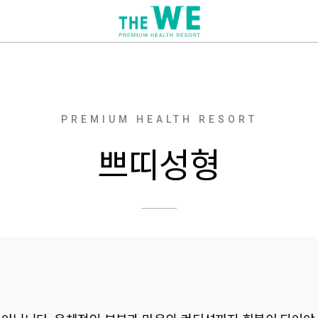
PREMIUM HEALTH RESORT
쁘띠성형