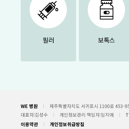
필러
보톡스
WE 병원
제주특별자치도 서귀포시 1100로 453-9
대표자
김성수
개인정보관리 책임자
임지애
T
이용약관
개인정보취급방침