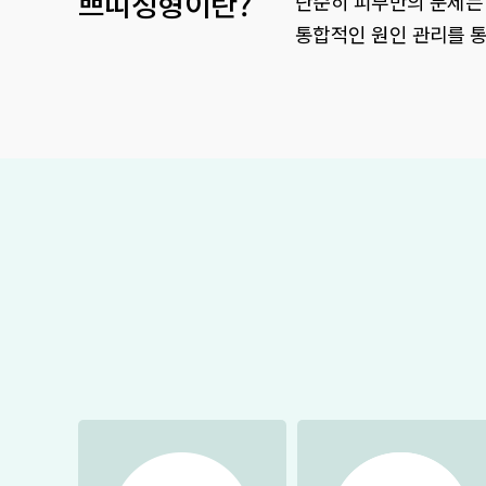
쁘띠성형이란?
단순히 피부만의 문제는
통합적인 원인 관리를 통