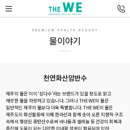
전화연결
메뉴열기
PREMIUM HEALTH RESORT
물이야기
천연화산암반수
제주의 물은 이미 ‘삼다수’라는 브랜드가 있을 정도로 맑고
깨끗한 물을 자랑하고 있습니다.
그러나 THE WE의 물은
일반적인 제주의 물보다 더욱 특별합니다. THE WE의 물은
제주도의 화산활동에 의해 한라산과 함께 솟아 오른 지형적 구조
속에서 형성된 중탄산수로써 바나듐과 셀레늄 등 건강의 회복과
증진에 도움이 되는 다양한 미네랄 성분이 함유되어 있어