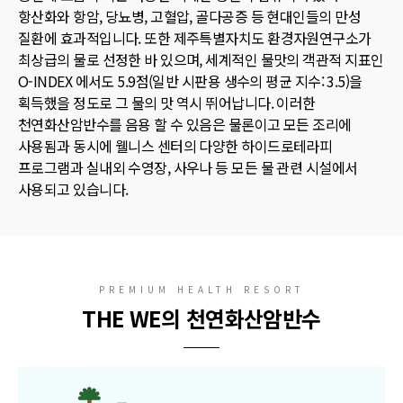
항산화와 항암, 당뇨병, 고혈압, 골다공증 등 현대인들의 만성
질환에 효과적입니다.
또한 제주특별자치도 환경자원연구소가
최상급의 물로 선정한 바 있으며, 세계적인 물맛의 객관적 지표인
O-INDEX 에서도 5.9점(일반 시판용 생수의 평균 지수: 3.5)을
획득했을 정도로 그 물의 맛 역시 뛰어납니다.
이러한
천연화산암반수를 음용 할 수 있음은 물론이고 모든 조리에
사용됨과 동시에 웰니스 센터의 다양한 하이드로테라피
프로그램과 실내외 수영장, 사우나 등 모든 물 관련 시설에서
사용되고 있습니다.
PREMIUM HEALTH RESORT
THE WE의 천연화산암반수