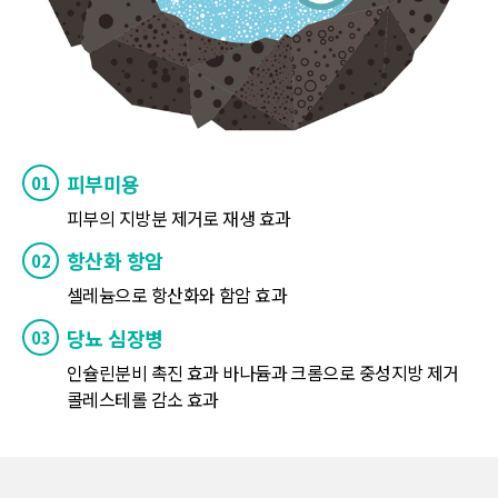
피부미용
피부의 지방분 제거로 재생 효과
항산화 항암
셀레늄으로 항산화와 함암 효과
당뇨 심장병
인슐린분비 촉진 효과 바나듐과 크롬으로 중성지방 제거
콜레스테롤 감소 효과