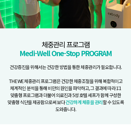
체중관리 프로그램
Medi-Well One-Stop PROGRAM
건강증진을 위해서는 건강한 방법을 통한
체중관리가 필요합니다.
THE WE 체중관리 프로그램은 건강한 체중조절을 위해
복합적이고
체계적인 분석을 통해 비만의 원인을 파악하고,
그 결과에 따라 1:1
맞춤형 프로그램과 더불어 의료진과
5성 호텔 셰프가 함께 구성한
맞춤형 식단을 제공함으로써
보다
건강하게 체중을 관리
할 수 있도록
도와줍니다.