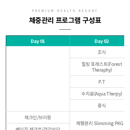
PREMIUM HEALTH RESORT
체중관리 프로그램 구성표
Day 01
Day 02
조식
힐링 포레스트(Forest
Theraphy)
P.T
수치료(Aqua Therpy)
중식
체크인/브리핑
체형관리 Slimming PKGⅠ
베이직 체크업/건강상담