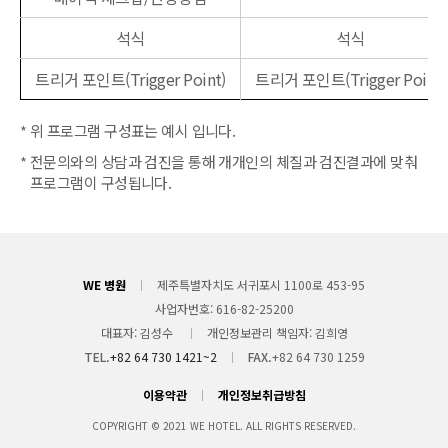
석식
석식
트리거 포인트(Trigger Point)
트리거 포인트(Trigger Point)
위 프로그램 구성표는 예시 입니다.
전문의와의 상담과 검진을 통해 개개인의 체질과 검진결과에 맞춰
프로그램이 구성됩니다.
WE 병원
제주특별자치도 서귀포시 1100로 453-95
사업자번호
616-82-25200
대표자
김성수
개인정보관리 책임자
김희영
TEL.
+82 64 730 1421~2
FAX.
+82 64 730 1259
이용약관
개인정보취급방침
COPYRIGHT © 2021 WE HOTEL. ALL RIGHTS RESERVED.